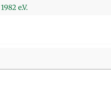
1982 e.V.