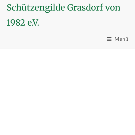
Zum
Schützengilde Grasdorf von
Inhalt
springen
1982 e.V.
Menü