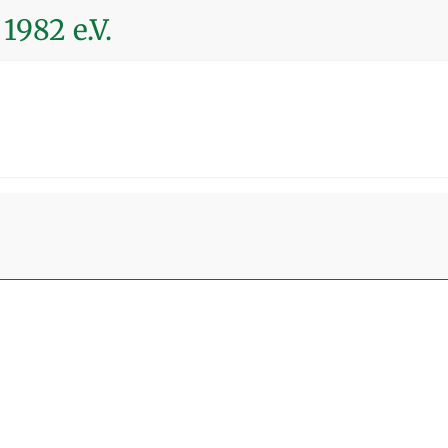
1982 e.V.