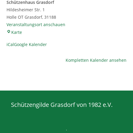
Schützenhaus Grasdorf
Hildesheimer Str. 1
Holle OT Grasdorf
,
31188
Veranstaltungsort anschauen
Schützenhaus
Karte
Grasdorf
iCal
Google Kalender
Kompletten Kalender ansehen
Schützengilde Grasdorf von 1982 e.V.
.